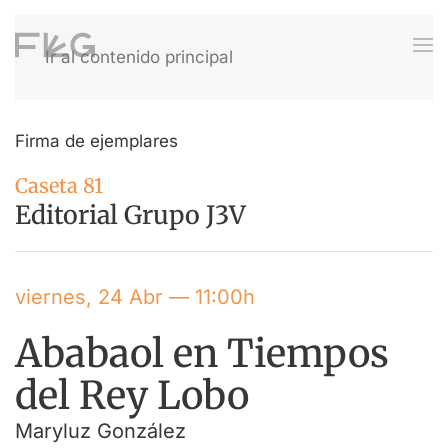
Ir al contenido principal
Firma de ejemplares
Caseta 81
Editorial Grupo J3V
viernes, 24 Abr — 11:00h
Ababaol en Tiempos
del Rey Lobo
Maryluz González