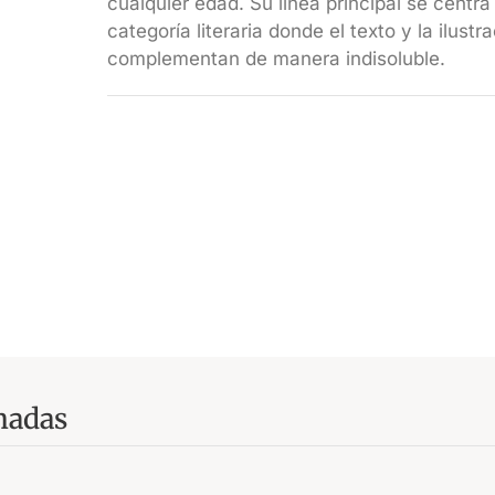
cualquier edad. Su línea principal se centra
categoría literaria donde el texto y la ilust
complementan de manera indisoluble.
madas