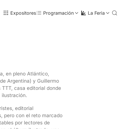
Expositores
Programación
La Feria
a, en pleno Atlántico,
de Argentina) y Guillermo
s TTT, casa editorial donde
 ilustración.
stes, editorial
os, pero con el reto marcado
utables por lectores de