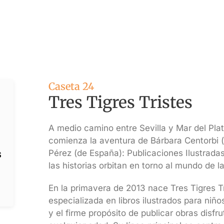
Caseta 24
Tres Tigres Tristes
A medio camino entre Sevilla y Mar del Plat
comienza la aventura de Bárbara Centorbi (
Pérez (de España): Publicaciones Ilustrada
las historias orbitan en torno al mundo de la
En la primavera de 2013 nace Tres Tigres Tri
especializada en libros ilustrados para niñ
y el firme propósito de publicar obras disfr