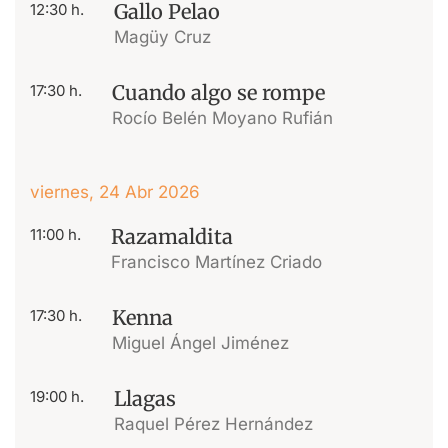
Gallo Pelao
12:30 h.
Magüy Cruz
Cuando algo se rompe
17:30 h.
Rocío Belén Moyano Rufián
viernes, 24 Abr 2026
Razamaldita
11:00 h.
Francisco Martínez Criado
Kenna
17:30 h.
Miguel Ángel Jiménez
Llagas
19:00 h.
Raquel Pérez Hernández