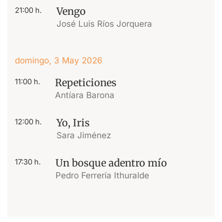
Vengo
21:00 h.
José Luis Ríos Jorquera
domingo, 3 May 2026
Repeticiones
11:00 h.
Antíara Barona
Yo, Iris
12:00 h.
Sara Jiménez
Un bosque adentro mío
17:30 h.
Pedro Ferrería Ithuralde