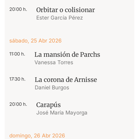
Orbitar o colisionar
20:00 h.
Ester García Pérez
sábado, 25 Abr 2026
La mansión de Parchs
11:00 h.
Vanessa Torres
La corona de Arnisse
17:30 h.
Daniel Burgos
Carapús
20:00 h.
José María Mayorga
domingo, 26 Abr 2026