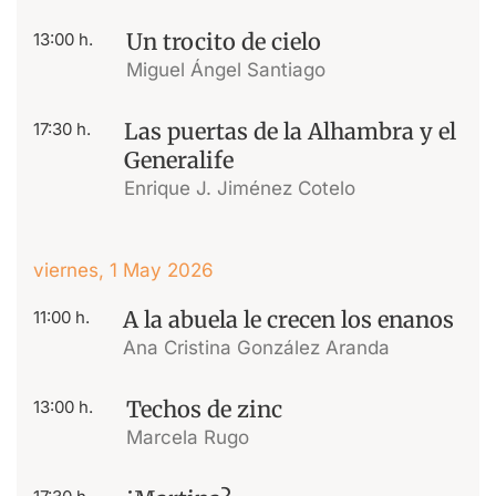
Un trocito de cielo
13:00 h.
Miguel Ángel Santiago
Las puertas de la Alhambra y el
17:30 h.
Generalife
Enrique J. Jiménez Cotelo
viernes, 1 May 2026
A la abuela le crecen los enanos
11:00 h.
Ana Cristina González Aranda
Techos de zinc
13:00 h.
Marcela Rugo