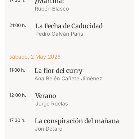
¿Martina?
17:30 h.
Rubén Blasco
La Fecha de Caducidad
21:00 h.
Pedro Galván París
sábado, 2 May 2026
La flor del curry
11:00 h.
Ana Belén Cañete Jiménez
Verano
12:00 h.
Jorge Roelas
La conspiración del mañana
17:30 h.
Jon Détaro