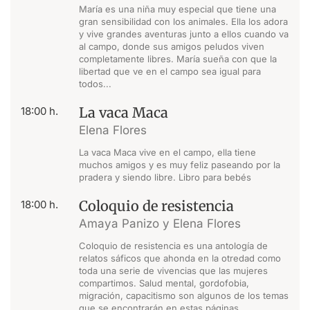
María es una niña muy especial que tiene una
gran sensibilidad con los animales. Ella los adora
y vive grandes aventuras junto a ellos cuando va
al campo, donde sus amigos peludos viven
completamente libres. María sueña con que la
libertad que ve en el campo sea igual para
todos...
La vaca Maca
18:00 h.
Elena Flores
La vaca Maca vive en el campo, ella tiene
muchos amigos y es muy feliz paseando por la
pradera y siendo libre. Libro para bebés
Coloquio de resistencia
18:00 h.
Amaya Panizo y Elena Flores
Coloquio de resistencia es una antología de
relatos sáficos que ahonda en la otredad como
toda una serie de vivencias que las mujeres
compartimos. Salud mental, gordofobia,
migración, capacitismo son algunos de los temas
que se encontrarán en estas páginas.