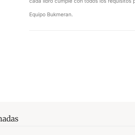
cada libro cumple con todos los requisitos 
Equipo Bukmeran.
madas