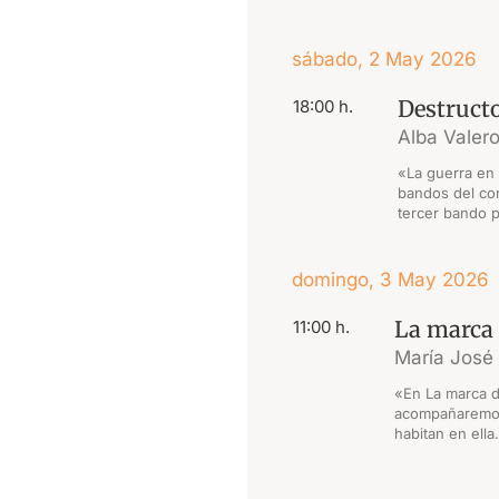
sábado, 2 May 2026
Destructo
18:00 h.
Alba Valer
«La guerra en
bandos del con
tercer bando p
domingo, 3 May 2026
La marca 
11:00 h.
María José
«En La marca d
acompañaremos 
habitan en ella