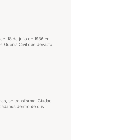
del 18 de julio de 1936 en
ble Guerra Civil que devastó
mos, se transforma. Ciudad
iudadanos dentro de sus
.