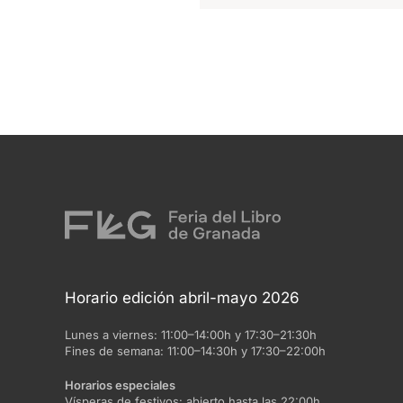
Horario edición abril-mayo 2026
Lunes a viernes:
11:00–14:00h y 17:30–21:30h
Fines de semana:
11:00–14:30h y 17:30–22:00h
Horarios especiales
Vísperas de festivos:
abierto hasta las 22:00h