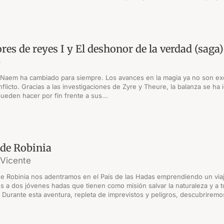
res de reyes I y El deshonor de la verdad (saga)
o
 Naem ha cambiado para siempre. Los avances en la magia ya no son exc
flicto. Gracias a las investigaciones de Zyre y Theure, la balanza se ha 
ueden hacer por fin frente a sus...
de Robinia
 Vicente
e Robinia nos adentramos en el País de las Hadas emprendiendo un viaje
a dos jóvenes hadas que tienen como misión salvar la naturaleza y a t
. Durante esta aventura, repleta de imprevistos y peligros, descubriremos