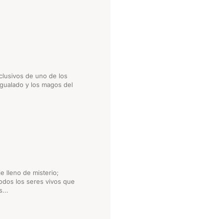
lusivos de uno de los
igualado y los magos del
 lleno de misterio;
odos los seres vivos que
...