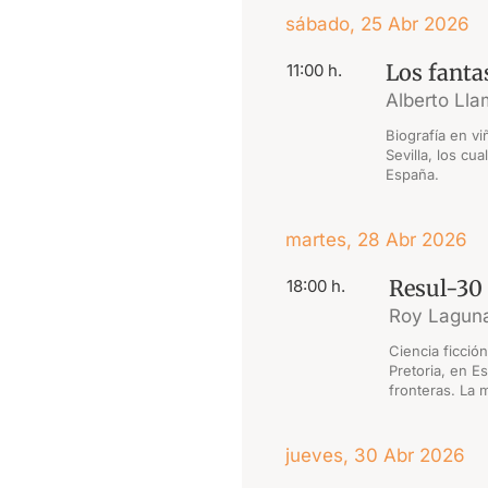
sábado, 25 Abr 2026
Los fanta
11:00 h.
Alberto Ll
Biografía en vi
Sevilla, los cu
España.
martes, 28 Abr 2026
Resul-30
18:00 h.
Roy Lagun
Ciencia ficció
Pretoria, en E
fronteras. La 
jueves, 30 Abr 2026