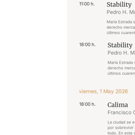
Stability
11:00 h.
Pedro H. Ma
María Estrada 
derecho mercan
últimos cuarent
Stability
18:00 h.
Pedro H. M
María Estrada 
derecho mercan
últimos cuaren
viernes, 1 May 2026
Calima
18:00 h.
Francisco 
La ciudad se e
por sobrevivir
todo. En este 