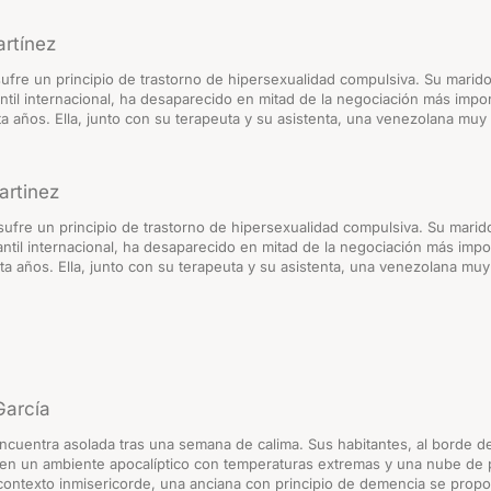
rtínez
sufre un principio de trastorno de hipersexualidad compulsiva. Su marid
til internacional, ha desaparecido en mitad de la negociación más impor
a años. Ella, junto con su terapeuta y su asistenta, una venezolana muy 
artinez
sufre un principio de trastorno de hipersexualidad compulsiva. Su mari
til internacional, ha desaparecido en mitad de la negociación más impor
ta años. Ella, junto con su terapeuta y su asistenta, una venezolana muy
García
ncuentra asolada tras una semana de calima. Sus habitantes, al borde d
 en un ambiente apocalíptico con temperaturas extremas y una nube de 
contexto inmisericorde, una anciana con principio de demencia se propo