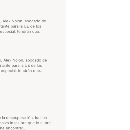
o, Álex Nolon, abogado de
tante para la UE de los
especial, tendrán que...
do, Álex Nolon, abogado de
tante para la UE de los
 especial, tendrán que...
e la desesperación, luchan
polvo insalubre que lo cubre
ne encontrar...