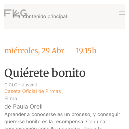
Ir al contenido principal
miércoles, 29 Abr — 19:15h
Quiérete bonito
CICLO –
Juvenil
Caseta Oficial de Firmas
Firma
de Paula Orell
Aprender a conocerse es un proceso, y conseguir
quererse bonito es la recompensa. Con una
comunicación sencilla y cercana, Paula te