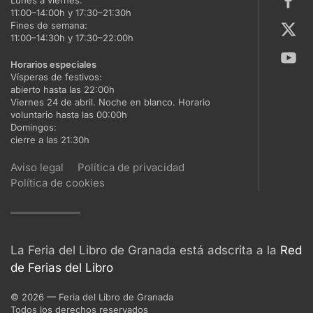
Lunes a viernes:
11:00–14:00h y 17:30–21:30h
Fines de semana:
11:00–14:30h y 17:30–22:00h
Horarios especiales
Vísperas de festivos:
abierto hasta las 22:00h
Viernes 24 de abril. Noche en blanco. Horario
voluntario hasta las 00:00h
Domingos:
cierre a las 21:30h
Aviso legal
Política de privacidad
Política de cookies
La Feria del Libro de Granada está adscrita a la
Red
de Ferias del Libro
©
2026
— Feria del Libro de Granada
Todos los derechos reservados