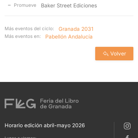
Promueve
Baker Street Ediciones
Más eventos del ciclo:
Granada 2031
Más eventos en:
Pabellón Andalucía
Volver
Horario edición abril-mayo 2026