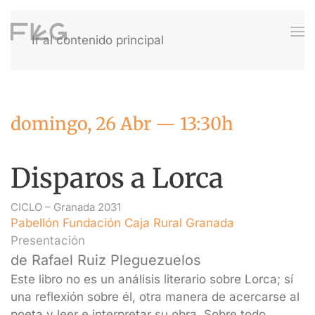
Ir al contenido principal
domingo, 26 Abr — 13:30h
Disparos a Lorca
CICLO –
Granada 2031
Pabellón Fundación Caja Rural Granada
Presentación
de Rafael Ruiz Pleguezuelos
Este libro no es un análisis literario sobre Lorca; sí
una reflexión sobre él, otra manera de acercarse al
poeta y leer e interpretar su obra. Sobre todo,