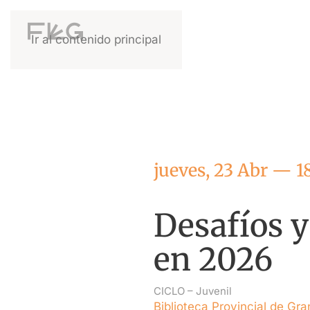
Ir al contenido principal
jueves, 23 Abr — 1
Desafíos y
en 2026
CICLO –
Juvenil
Biblioteca Provincial de Gra