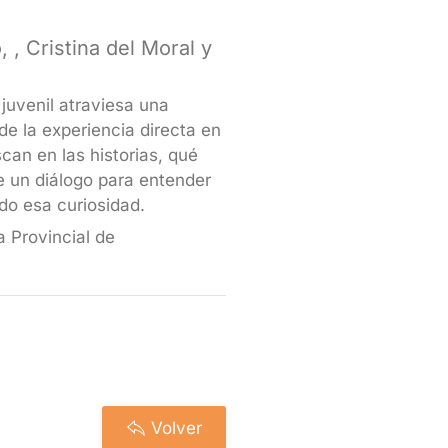
, Cristina del Moral y
juvenil atraviesa una
e la experiencia directa en
scan en las historias, qué
e un diálogo para entender
o esa curiosidad.
a Provincial de
Volver