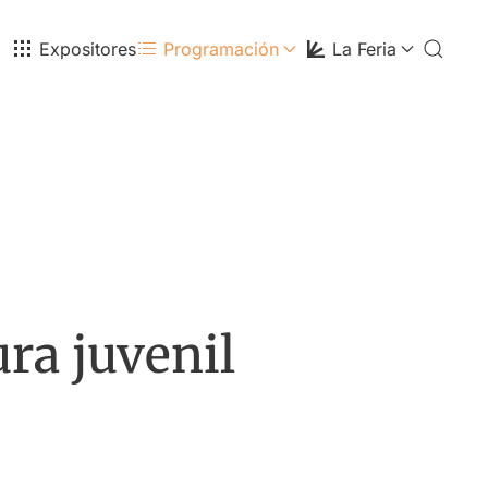
Expositores
Programación
La Feria
ura juvenil