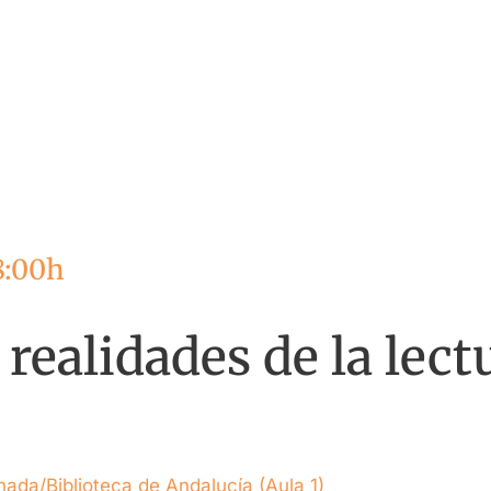
8:00h
 realidades de la lect
nada/Biblioteca de Andalucía (Aula 1)