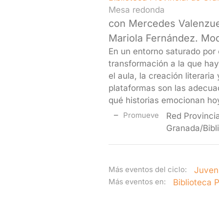
Mesa redonda
con Mercedes Valenzuela
Mariola Fernández. Mo
En un entorno saturado por 
transformación a la que hay
el aula, la creación literari
plataformas son las adecuad
qué historias emocionan ho
Promueve
Red Provincia
Granada/Bibl
Más eventos del ciclo:
Juveni
Más eventos en:
Biblioteca 