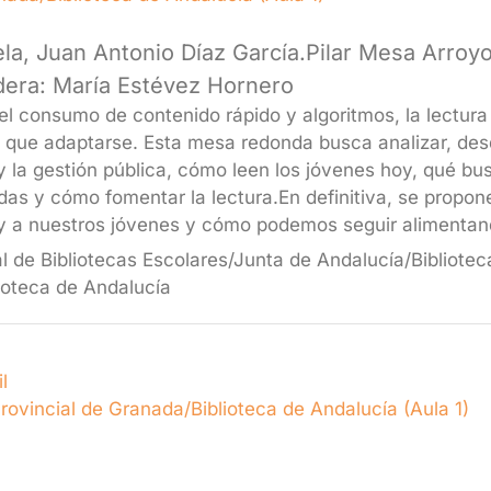
, Juan Antonio Díaz García.Pilar Mesa Arroyo, 
dera: María Estévez Hornero
el consumo de contenido rápido y algoritmos, la lectura 
 que adaptarse. Esta mesa redonda busca analizar, desd
a y la gestión pública, cómo leen los jóvenes hoy, qué bu
as y cómo fomentar la lectura.En definitiva, se propon
y a nuestros jóvenes y cómo podemos seguir alimentand
l de Bibliotecas Escolares/Junta de Andalucía/Bibliotec
ioteca de Andalucía
l
Provincial de Granada/Biblioteca de Andalucía (Aula 1)