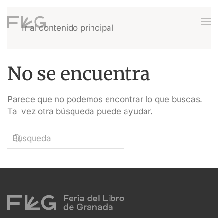
Ir al contenido principal
No se encuentra
Parece que no podemos encontrar lo que buscas.
Tal vez otra búsqueda puede ayudar.